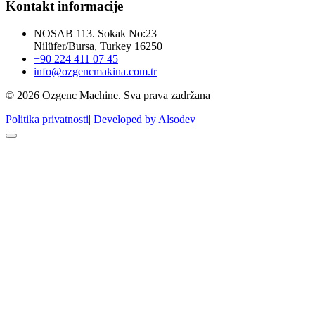
Kontakt informacije
NOSAB 113. Sokak No:23
Nilüfer/Bursa, Turkey 16250
+90 224 411 07 45
info@ozgencmakina.com.tr
© 2026 Ozgenc Machine. Sva prava zadržana
Politika privatnosti
|
Developed by Alsodev