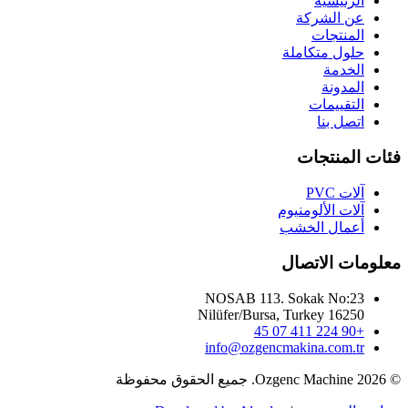
الرئيسية
عن الشركة
المنتجات
حلول متكاملة
الخدمة
المدونة
التقييمات
اتصل بنا
فئات المنتجات
آلات PVC
آلات الألومنيوم
أعمال الخشب
معلومات الاتصال
NOSAB 113. Sokak No:23
Nilüfer/Bursa, Turkey 16250
+90 224 411 07 45
info@ozgencmakina.com.tr
© 2026 Ozgenc Machine. جميع الحقوق محفوظة