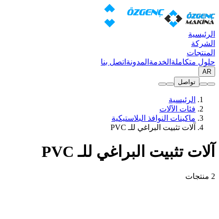
الرئيسية
الشركة
المنتجات
حلول متكاملة
الخدمة
المدونة
اتصل بنا
AR
تواصل
الرئيسية
فئات الآلات
ماكينات النوافذ البلاستيكية
آلات تثبيت البراغي للـ PVC
آلات تثبيت البراغي للـ PVC
2 منتجات