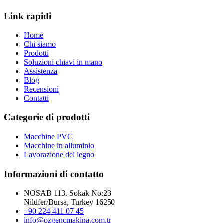
Link rapidi
Home
Chi siamo
Prodotti
Soluzioni chiavi in mano
Assistenza
Blog
Recensioni
Contatti
Categorie di prodotti
Macchine PVC
Macchine in alluminio
Lavorazione del legno
Informazioni di contatto
NOSAB 113. Sokak No:23
Nilüfer/Bursa, Turkey 16250
+90 224 411 07 45
info@ozgencmakina.com.tr