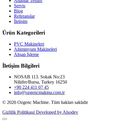
Anahtar Teslim
Servis
Blog
Referanslar
İletişim
Ürün Kategorileri
PVC Makineleri
Alüminyum Makineleri
Ahşap İşleme
İletişim Bilgileri
NOSAB 113. Sokak No:23
Nilüfer/Bursa, Turkey 16250
+90 224 411 07 45
info@ozgencmakina.com.tr
© 2026 Ozgenc Machine. Tüm hakları saklıdır
Gizlilik Politikası
|
Developed by Alsodev