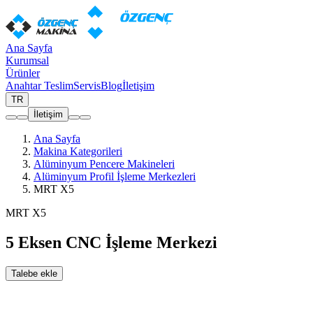
Ana Sayfa
Kurumsal
Ürünler
Anahtar Teslim
Servis
Blog
İletişim
TR
İletişim
Ana Sayfa
Makina Kategorileri
Alüminyum Pencere Makineleri
Alüminyum Profil İşleme Merkezleri
MRT X5
MRT X5
5 Eksen CNC İşleme Merkezi
Talebe ekle