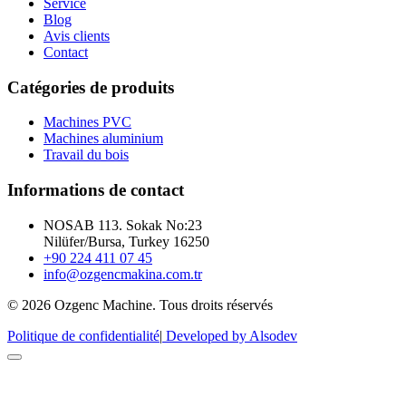
Service
Blog
Avis clients
Contact
Catégories de produits
Machines PVC
Machines aluminium
Travail du bois
Informations de contact
NOSAB 113. Sokak No:23
Nilüfer/Bursa, Turkey 16250
+90 224 411 07 45
info@ozgencmakina.com.tr
© 2026 Ozgenc Machine. Tous droits réservés
Politique de confidentialité
|
Developed by Alsodev