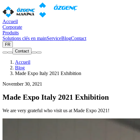
Accueil
Corporate
Produits
Solutions clés en main
Service
Blog
Contact
FR
Contact
Accueil
Blog
Made Expo Italy 2021 Exhibition
November 30, 2021
Made Expo Italy 2021 Exhibition
We are very grateful who visit us at Made Expo 2021!