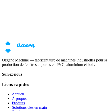
Réponse sous 24 heures
Besoin d'une consultation sur les
machines ?
Nos spécialistes prépareront une offre individuelle basée sur vos
exigences
Demander un prix
Télécharger le catalogue
Ozgenc Machine — fabricant turc de machines industrielles pour la
production de fenêtres et portes en PVC, aluminium et bois.
Suivez-nous
Liens rapides
Accueil
À propos
Produits
Solutions clés en main