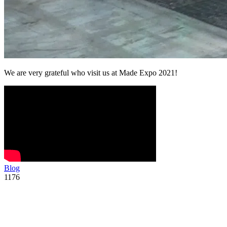
We are very grateful who visit us at Made Expo 2021!
Blog
1176