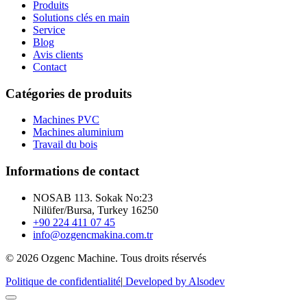
Produits
Solutions clés en main
Service
Blog
Avis clients
Contact
Catégories de produits
Machines PVC
Machines aluminium
Travail du bois
Informations de contact
NOSAB 113. Sokak No:23
Nilüfer/Bursa, Turkey 16250
+90 224 411 07 45
info@ozgencmakina.com.tr
© 2026 Ozgenc Machine. Tous droits réservés
Politique de confidentialité
|
Developed by Alsodev