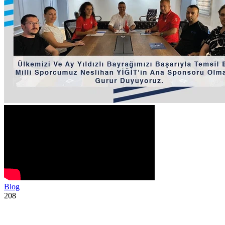
Blog
208