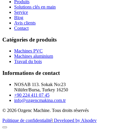
Produits
Solutions clés en main
Service
Blog
Avis clients
Contact
Catégories de produits
Machines PVC
Machines aluminium
Travail du bois
Informations de contact
NOSAB 113. Sokak No:23
Nilüfer/Bursa, Turkey 16250
+90 224 411 07 45
info@ozgencmakina.com.tr
© 2026 Ozgenc Machine. Tous droits réservés
Politique de confidentialité
|
Developed by Alsodev