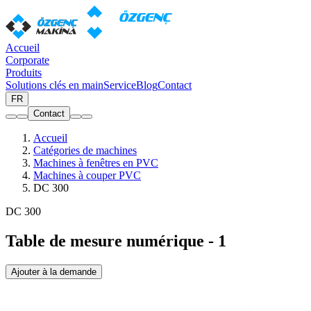
Accueil
Corporate
Produits
Solutions clés en main
Service
Blog
Contact
FR
Contact
Accueil
Catégories de machines
Machines à fenêtres en PVC
Machines à couper PVC
DC 300
DC 300
Table de mesure numérique - 1
Ajouter à la demande