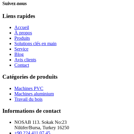
Suivez-nous
Liens rapides
Accueil
À propos
Produits
Solutions clés en main
Service
Blog
Avis clients
Contact
Catégories de produits
Machines PVC
Machines aluminium
Travail du bois
Informations de contact
NOSAB 113. Sokak No:23
Nilüfer/Bursa, Turkey 16250
+90 224 411 07 45