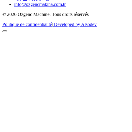
info@ozgencmakina.com.tr
© 2026 Ozgenc Machine. Tous droits réservés
Politique de confidentialité
|
Developed by Alsodev