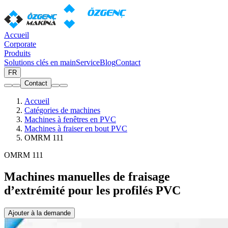
Accueil
Corporate
Produits
Solutions clés en main
Service
Blog
Contact
FR
Contact
Accueil
Catégories de machines
Machines à fenêtres en PVC
Machines à fraiser en bout PVC
OMRM 111
OMRM 111
Machines manuelles de fraisage
d’extrémité pour les profilés PVC
Ajouter à la demande