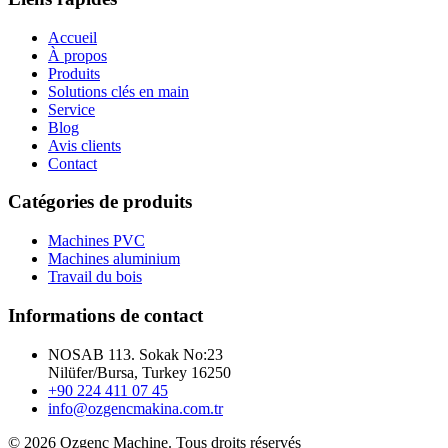
Accueil
À propos
Produits
Solutions clés en main
Service
Blog
Avis clients
Contact
Catégories de produits
Machines PVC
Machines aluminium
Travail du bois
Informations de contact
NOSAB 113. Sokak No:23
Nilüfer/Bursa, Turkey 16250
+90 224 411 07 45
info@ozgencmakina.com.tr
© 2026 Ozgenc Machine. Tous droits réservés