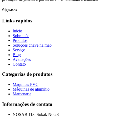
Siga-nos
Links rápidos
Início
Sobre nós
Produtos
Soluções chave na mão
Serviço
Blog
Avaliações
Contato
Categorias de produtos
Máquinas PVC
Máquinas de alumínio
Marcenaria
Informações de contato
NOSAB 113. Sokak No:23