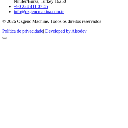
Nilüfer/Bursa, Turkey 16250
+90 224 411 07 45
info@ozgencmakina.com.tr
© 2026 Ozgenc Machine. Todos os direitos reservados
Política de privacidade
|
Developed by Alsodev