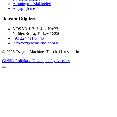
Alüminyum Makineleri
Ahşap İşleme
İletişim Bilgileri
NOSAB 113. Sokak No:23
Nilüfer/Bursa, Turkey 16250
+90 224 411 07 45
info@ozgencmakina.com.tr
© 2026 Ozgenc Machine. Tüm hakları saklıdır
Gizlilik Politikası
|
Developed by Alsodev