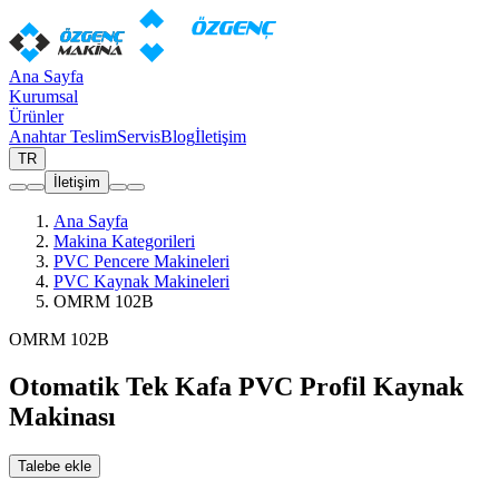
Ana Sayfa
Kurumsal
Ürünler
Anahtar Teslim
Servis
Blog
İletişim
TR
İletişim
Ana Sayfa
Makina Kategorileri
PVC Pencere Makineleri
PVC Kaynak Makineleri
OMRM 102B
OMRM 102B
Otomatik Tek Kafa PVC Profil Kaynak
Makinası
Talebe ekle