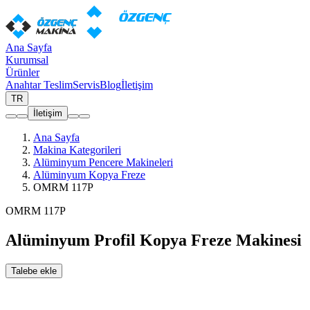
Ana Sayfa
Kurumsal
Ürünler
Anahtar Teslim
Servis
Blog
İletişim
TR
İletişim
Ana Sayfa
Makina Kategorileri
Alüminyum Pencere Makineleri
Alüminyum Kopya Freze
OMRM 117P
OMRM 117P
Alüminyum Profil Kopya Freze Makinesi
Talebe ekle