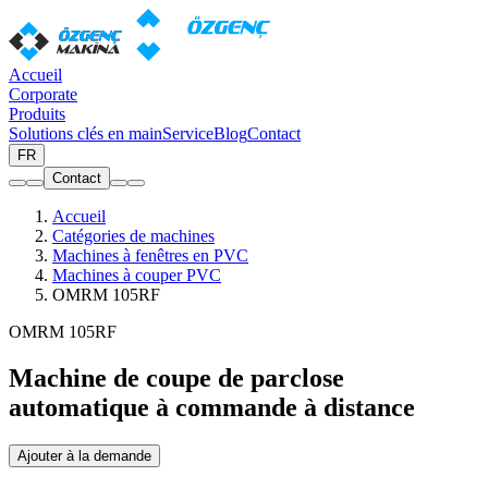
Accueil
Corporate
Produits
Solutions clés en main
Service
Blog
Contact
FR
Contact
Accueil
Catégories de machines
Machines à fenêtres en PVC
Machines à couper PVC
OMRM 105RF
OMRM 105RF
Machine de coupe de parclose
automatique à commande à distance
Ajouter à la demande