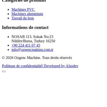
Catégories de produits
Machines PVC
Machines aluminium
Travail du bois
Informations de contact
NOSAB 113. Sokak No:23
Nilüfer/Bursa, Turkey 16250
+90 224 411 07 45
info@ozgencmakina.com.tr
© 2026 Ozgenc Machine. Tous droits réservés
Politique de confidentialité
|
Developed by Alsodev