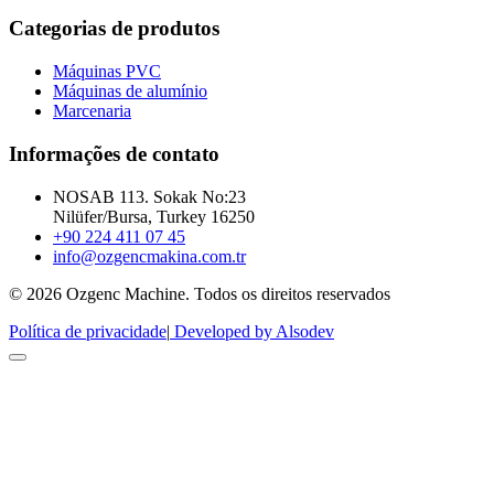
Categorias de produtos
Máquinas PVC
Máquinas de alumínio
Marcenaria
Informações de contato
NOSAB 113. Sokak No:23
Nilüfer/Bursa, Turkey 16250
+90 224 411 07 45
info@ozgencmakina.com.tr
© 2026 Ozgenc Machine. Todos os direitos reservados
Política de privacidade
|
Developed by Alsodev