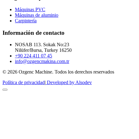
Máquinas PVC
Máquinas de aluminio
Carpintería
Información de contacto
NOSAB 113. Sokak No:23
Nilüfer/Bursa, Turkey 16250
+90 224 411 07 45
info@ozgencmakina.com.tr
© 2026 Ozgenc Machine. Todos los derechos reservados
Política de privacidad
|
Developed by Alsodev