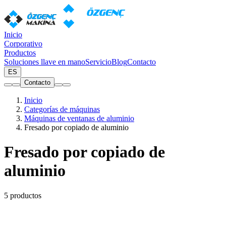
Inicio
Corporativo
Productos
Soluciones llave en mano
Servicio
Blog
Contacto
ES
Contacto
Inicio
Categorías de máquinas
Máquinas de ventanas de aluminio
Fresado por copiado de aluminio
Fresado por copiado de
aluminio
5 productos