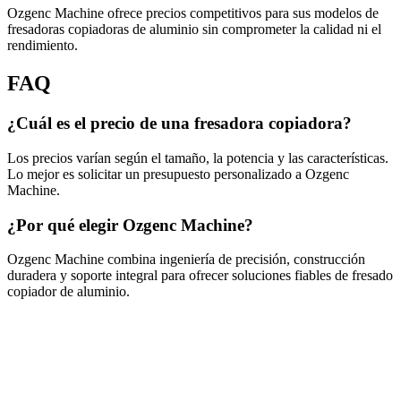
Ozgenc Machine ofrece precios competitivos para sus modelos de
fresadoras copiadoras de aluminio sin comprometer la calidad ni el
rendimiento.
FAQ
¿Cuál es el precio de una fresadora copiadora?
Los precios varían según el tamaño, la potencia y las características.
Lo mejor es solicitar un presupuesto personalizado a Ozgenc
Machine.
¿Por qué elegir Ozgenc Machine?
Ozgenc Machine combina ingeniería de precisión, construcción
duradera y soporte integral para ofrecer soluciones fiables de fresado
copiador de aluminio.
Respuesta en 24 horas
¿Necesita asesoramiento sobre máquinas?