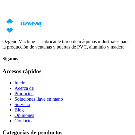
Nuestros especialistas prepararán una oferta individual basada en sus
requisitos
Solicitar precio
Descargar catálogo
Ozgenc Machine — fabricante turco de máquinas industriales para
la producción de ventanas y puertas de PVC, aluminio y madera.
Síganos
Accesos rápidos
Inicio
Acerca de
Productos
Soluciones llave en mano
Servicio
Blog
Opiniones
Contacto
Categorías de productos