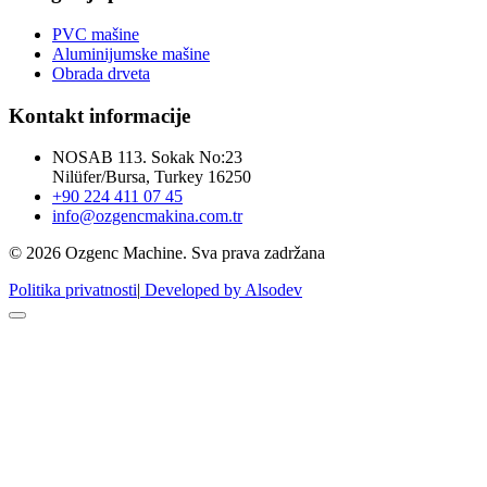
PVC mašine
Aluminijumske mašine
Obrada drveta
Kontakt informacije
NOSAB 113. Sokak No:23
Nilüfer/Bursa, Turkey 16250
+90 224 411 07 45
info@ozgencmakina.com.tr
© 2026 Ozgenc Machine. Sva prava zadržana
Politika privatnosti
|
Developed by Alsodev