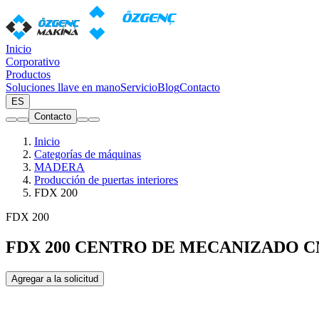
Inicio
Corporativo
Productos
Soluciones llave en mano
Servicio
Blog
Contacto
ES
Contacto
Inicio
Categorías de máquinas
MADERA
Producción de puertas interiores
FDX 200
FDX 200
FDX 200 CENTRO DE MECANIZADO C
Agregar a la solicitud