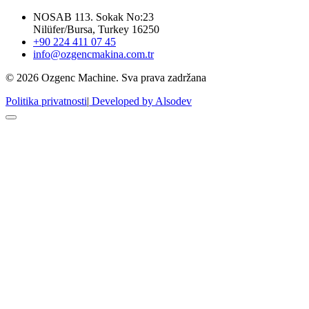
NOSAB 113. Sokak No:23
Nilüfer/Bursa, Turkey 16250
+90 224 411 07 45
info@ozgencmakina.com.tr
© 2026 Ozgenc Machine. Sva prava zadržana
Politika privatnosti
|
Developed by Alsodev