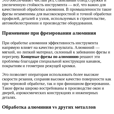
Это обеспечивает чистый рез, стабильный отвод стружки и
увеличенную стойкость инструмента — всё, что важно для
качественной обработки алюминия. В промышленности такие
фрезы незаменимы для высокоскоростной и точной обработки
профилей, деталей и узлов, используемых в строительстве,
автомобилестроении и производстве оборудования.
Применение при фрезеровании алюминия
При обработке алюминия эффективность инструмента
напрямую влияет на качество результата. Алюминий —
мягкий, но липкий материал, склонный к забиванию фрезы и
перегреву.
Концевые фрезы по алюминию
решают эти
проблемы благодаря специальной конструкции канавок,
покрытиям и геометрии режущей кромки.
Это позволяет операторам использовать более высокие
скорости резания, сохраняя высокое качество поверхности как
при черновой обработке, так и при финишном фрезеровании.
Такие фрезы широко востребованы в производстве окон и
дверей, аэрокосмических конструкциях и инженерных
деталях.
Обработка алюминия vs других металлов