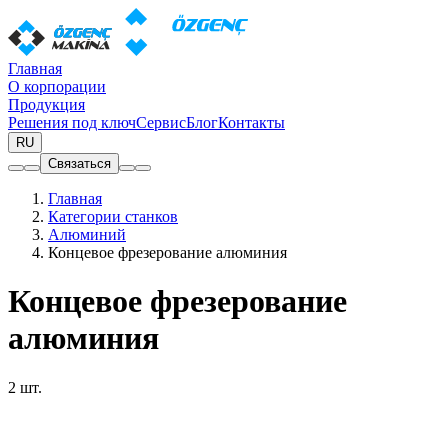
Главная
О корпорации
Продукция
Решения под ключ
Сервис
Блог
Контакты
RU
Связаться
Главная
Категории станков
Алюминий
Концевое фрезерование алюминия
Концевое фрезерование
алюминия
2 шт.