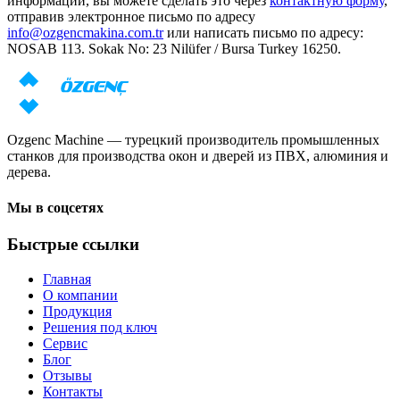
информации, вы можете сделать это через
контактную форму
,
отправив электронное письмо по адресу
info@ozgencmakina.com.tr
или написать письмо по адресу:
NOSAB 113. Sokak No: 23 Nilüfer / Bursa Turkey 16250.
Ozgenc Machine — турецкий производитель промышленных
станков для производства окон и дверей из ПВХ, алюминия и
дерева.
Мы в соцсетях
Быстрые ссылки
Главная
О компании
Продукция
Решения под ключ
Сервис
Блог
Отзывы
Контакты