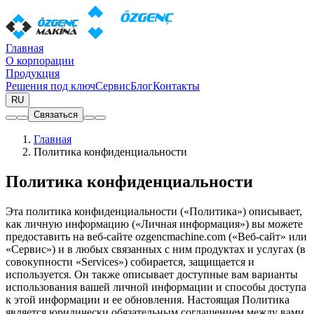
Главная
О корпорации
Продукция
Решения под ключ
Сервис
Блог
Контакты
RU
Связаться
Главная
Политика конфиденциальности
Политика конфиденциальности
Эта политика конфиденциальности («Политика») описывает,
как личную информацию («Личная информация») вы можете
предоставить на веб-сайте ozgencmachine.com («Веб-сайт» или
«Сервис») и в любых связанных с ним продуктах и услугах (в
совокупности «Services») собирается, защищается и
используется. Он также описывает доступные вам варианты
использования вашей личной информации и способы доступа
к этой информации и ее обновления. Настоящая Политика
является юридически обязательным соглашением между вами