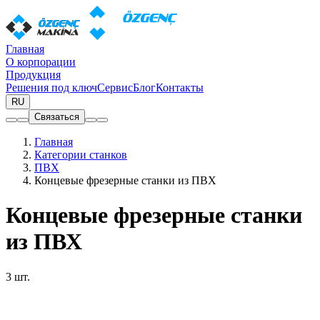
Главная
О корпорации
Продукция
Решения под ключ
Сервис
Блог
Контакты
RU
Связаться
Главная
Категории станков
ПВХ
Концевые фрезерные станки из ПВХ
Концевые фрезерные станки
из ПВХ
3 шт.