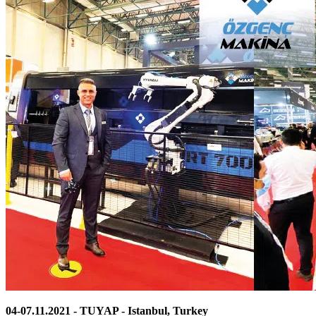
04-07.11.2021 - TUYAP - Istanbul, Turkey