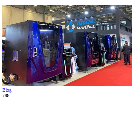
Blog
788