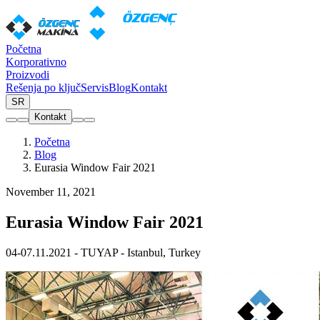
Početna
Korporativno
Proizvodi
Rešenja po ključ
Servis
Blog
Kontakt
SR
Kontakt
Početna
Blog
Eurasia Window Fair 2021
November 11, 2021
Eurasia Window Fair 2021
04-07.11.2021 - TUYAP - Istanbul, Turkey