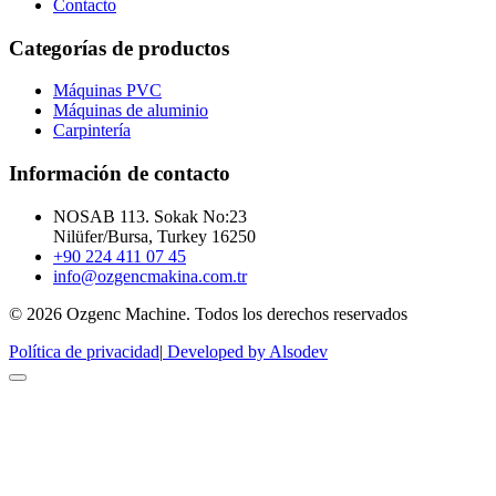
Contacto
Categorías de productos
Máquinas PVC
Máquinas de aluminio
Carpintería
Información de contacto
NOSAB 113. Sokak No:23
Nilüfer/Bursa, Turkey 16250
+90 224 411 07 45
info@ozgencmakina.com.tr
© 2026 Ozgenc Machine. Todos los derechos reservados
Política de privacidad
|
Developed by Alsodev