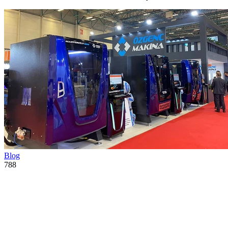
Blog
788