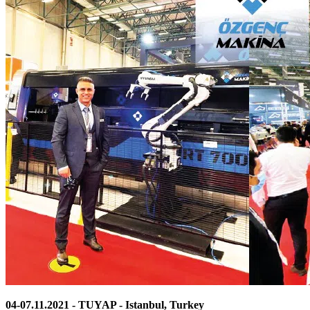
04-07.11.2021 - TUYAP - Istanbul, Turkey