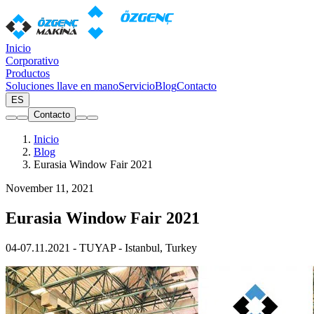
Inicio
Corporativo
Productos
Soluciones llave en mano
Servicio
Blog
Contacto
ES
Contacto
Inicio
Blog
Eurasia Window Fair 2021
November 11, 2021
Eurasia Window Fair 2021
04-07.11.2021 - TUYAP - Istanbul, Turkey