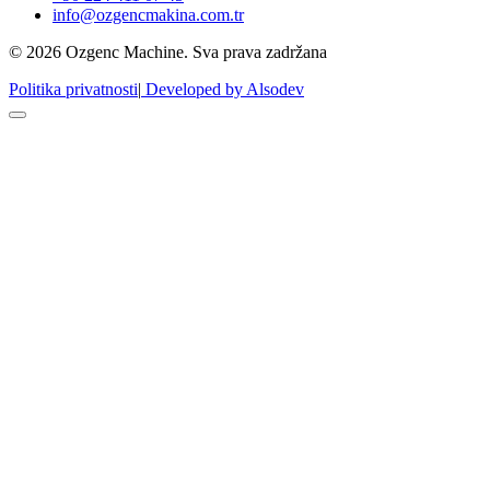
info@ozgencmakina.com.tr
© 2026 Ozgenc Machine. Sva prava zadržana
Politika privatnosti
|
Developed by Alsodev