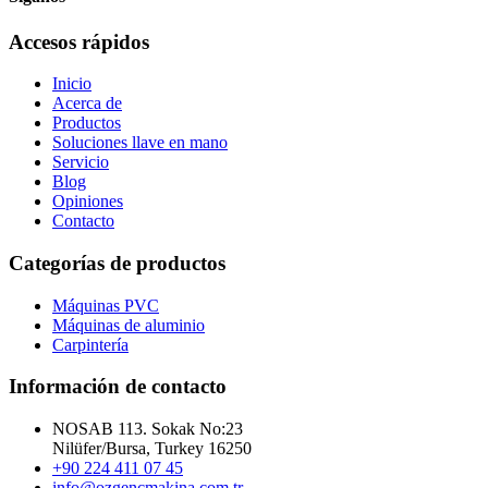
Accesos rápidos
Inicio
Acerca de
Productos
Soluciones llave en mano
Servicio
Blog
Opiniones
Contacto
Categorías de productos
Máquinas PVC
Máquinas de aluminio
Carpintería
Información de contacto
NOSAB 113. Sokak No:23
Nilüfer/Bursa, Turkey 16250
+90 224 411 07 45
info@ozgencmakina.com.tr