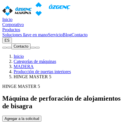
Inicio
Corporativo
Productos
Soluciones llave en mano
Servicio
Blog
Contacto
ES
Contacto
Inicio
Categorías de máquinas
MADERA
Producción de puertas interiores
HINGE MASTER 5
HINGE MASTER 5
Máquina de perforación de alojamientos
de bisagra
Agregar a la solicitud