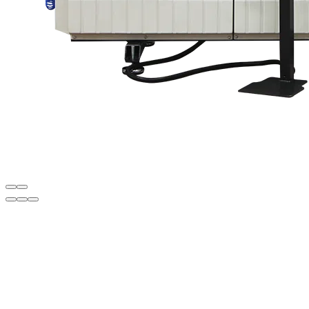
Descripción
• Left drilling head fixed, others movable
• Cooling unit that works automatically when punch is processed for