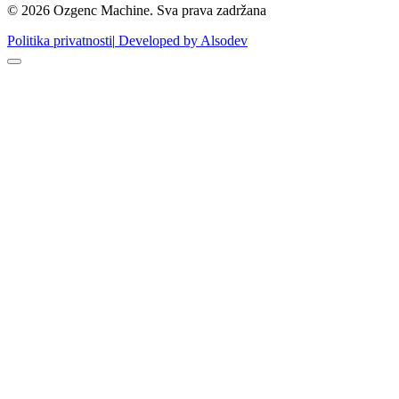
© 2026 Ozgenc Machine. Sva prava zadržana
Politika privatnosti
|
Developed by Alsodev