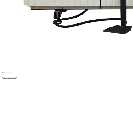
Opis
• Left drilling head fixed, others movable
• Cooling unit that works automatically when punch is processed for
smoother punching