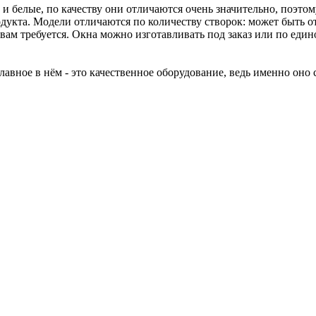
и белые, по качеству они отличаются очень значительно, поэтом
дукта. Модели отличаются по количеству створок: может быть от
вам требуется. Окна можно изготавливать под заказ или по един
 главное в нём - это качественное оборудование, ведь именно он