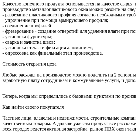
Качество конечного продукта основывается на качестве сырья
производство металлопластикового окна можно разбить на сл
- разрезание пластикового профиля согласно необходимым тре
- упрочнение при помощи армирующего профиля;
- соединение профилей;
- фрезерование - создание отверстий для удаления влаги при п
- установка фурнитуры;
- сварка и зачистка швов;
- установка стекла и фиксация алюминием;
- опрессовка как финальный этап производства.
Стоимость открытия цеха
Любые расходы на производство можно поделить на 2 основны
заработную плату сотрудникам и коммунальные услуги, и допо
Теперь, когда мы определились с базовыми пунктами по произво
Как найти своего покупателя
Частные лица, владельцы недвижимости, строительные компан
качественным товаром. А дальше уже сам продукт всё расскаже
всех городах ведется активная застройка, рынок ПВХ окон такж