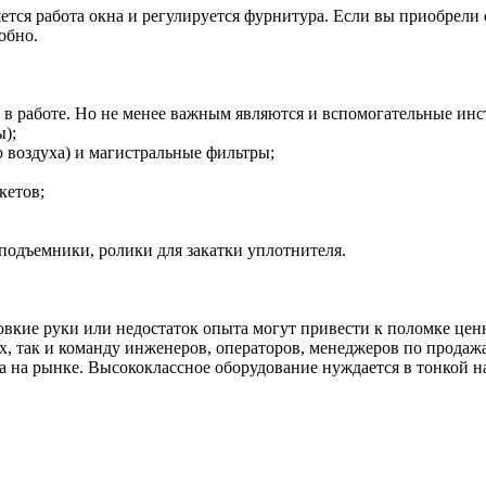
яется работа окна и регулируется фурнитура. Если вы приобрели
обно.
 в работе. Но не менее важным являются и вспомогательные ин
);
о воздуха) и магистральные фильтры;
кетов;
подъемники, ролики для закатки уплотнителя.
овкие руки или недостаток опыта могут привести к поломке цен
х, так и команду инженеров, операторов, менеджеров по продаж
на рынке. Высококлассное оборудование нуждается в тонкой на