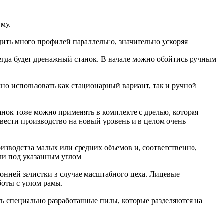
уму.
ить много профилей параллельно, значительно ускоряя
егда будет дренажный станок. В начале можно обойтись ручным
жно использовать как стационарный вариант, так и ручной
анок тоже можно применять в комплекте с дрелью, которая
вести производство на новый уровень и в целом очень
изводства малых или средних объемов и, соответственно,
ли под указанным углом.
ронней зачистки в случае масштабного цеха. Лицевые
оты с углом рамы.
ть специально разработанные пилы, которые разделяются на