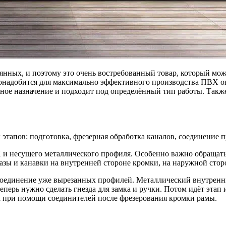
янных, и поэтому это очень востребованный товар, который мо
надобится для максимально эффективного производства ПВХ ок
ьное назначение и подходит под определённый тип работы. Так
этапов: подготовка, фрезерная обработка каналов, соединение 
 и несущего металлического профиля. Особенно важно обращать 
азы и канавки на внутренней стороне кромки, на наружной стор
 соединение уже вырезанных профилей. Металлический внутренн
еперь нужно сделать гнезда для замка и ручки. Потом идёт этап
х при помощи соединителей после фрезерования кромки рамы.