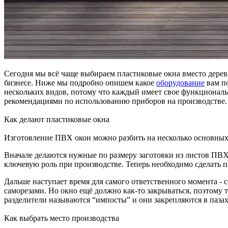
Сегодня мы всё чаще выбираем пластиковые окна вместо дерев
бизнесе. Ниже мы подробно опишем какое
оборудование
вам по
нескольких видов, потому что каждый имеет свое функционал
рекомендациями по использованию приборов на производстве.
Как делают пластиковые окна
Изготовление ПВХ окон можно разбить на несколько основных 
Вначале делаются нужные по размеру заготовки из листов ПВХ
ключевую роль при производстве. Теперь необходимо сделать п
Дальше наступает время для самого ответственного момента -
саморезами. Но окно ещё должно как-то закрываться, поэтому т
разделители называются “импосты” и они закрепляются в паза
Как выбрать место производства