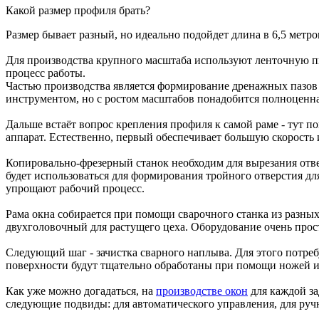
Какой размер профиля брать?
Размер бывает разный, но идеально подойдет длина в 6,5 метро
Для производства крупного масштаба используют ленточную пи
процесс работы.
Частью производства является формирование дренажных пазов 
инструментом, но с ростом масштабов понадобится полноценна
Дальше встаёт вопрос крепления профиля к самой раме - тут п
аппарат. Естественно, первый обеспечивает большую скорость 
Копировально-фрезерный станок необходим для вырезания отвер
будет использоваться для формирования тройного отверстия д
упрощают рабочий процесс.
Рама окна собирается при помощи сварочного станка из разны
двухголовочный для растущего цеха. Оборудование очень прос
Следующий шаг - зачистка сварного наплыва. Для этого потреб
поверхности будут тщательно обработаны при помощи ножей и 
Как уже можно догадаться, на
производстве окон
для каждой за
следующие подвиды: для автоматического управления, для руч