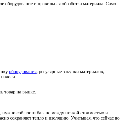
ое оборудование и правильная обработка материала. Само
купку
оборудования
, регулярные закупки материалов,
и налоги.
ь товар на рынке.
х, нужно соблюсти баланс между низкой стоимостью и
асно сохраняют тепло и изоляцию. Учитывая, что сейчас во