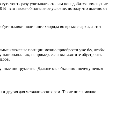
о тут стоит сразу учитывать что вам понадобится помещение
В - это также обязательное условие, потому что именно от
ебует плавки поливинилхлорида во время сварки, а этот
 самые ключевые позиции можно приобрести уже б/у, чтобы
ункционала. Так, например, если вы захотите обустроить
ларов.
ручные инструменты. Дальше мы объясним, почему нельзя
н и другая для металлических рам. Такие пилы можно