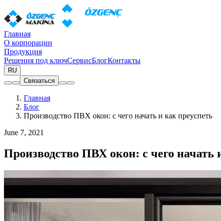
Главная
О корпорации
Продукция
Решения под ключ
Сервис
Блог
Контакты
RU
Связаться
Главная
Блог
Производство ПВХ окон: с чего начать и как преуспеть
June 7, 2021
Производство ПВХ окон: с чего начать 