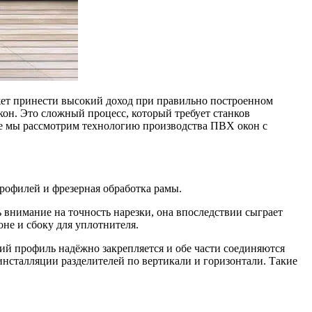
жет принести высокий доход при правильно построенном
он. Это сложный процесс, который требует станков
же мы рассмотрим технологию производства ПВХ окон с
профилей и фрезерная обработка рамы.
внимание на точность нарезки, она впоследствии сыграет
оне и сбоку для уплотнителя.
ий профиль надёжно закрепляется и обе части соединяются
 инсталляции разделителей по вертикали и горизонтали. Такие