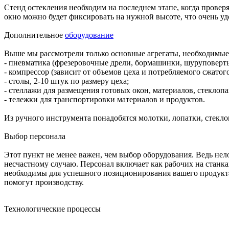
Стенд остекления необходим на последнем этапе, когда провер
окно можно будет фиксировать на нужной высоте, что очень уд
Дополнительное
оборудование
Выше мы рассмотрели только основные агрегаты, необходимые
- пневматика (фрезеровочные дрели, бормашинки, шуруповерты
- компрессор (зависит от объемов цеха и потребляемого сжатог
- столы, 2-10 штук по размеру цеха;
- стеллажи для размещения готовых окон, материалов, стеклопа
- тележки для транспортировки материалов и продуктов.
Из ручного инструмента понадобятся молотки, лопатки, стекло
Выбор персонала
Этот пункт не менее важен, чем выбор оборудования. Ведь нел
несчастному случаю. Персонал включает как рабочих на станка
необходимы для успешного позиционирования вашего продукта 
помогут производству.
Технологические процессы