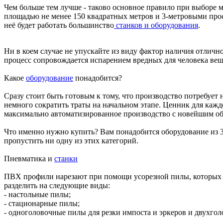
Чем больше тем лучше - таково основное правило при выборе ме
площадью не менее 150 квадратных метров и 3-метровыми прос
неё будет работать большинство
станков и оборудования
.
Ни в коем случае не упускайте из виду фактор наличия отличн
процесс сопровождается испарением вредных для человека вещ
Какое
оборудование
понадобится?
Сразу стоит быть готовым к тому, что производство потребует
немного сократить траты на начальном этапе. Ценник для каждо
максимально автоматизированное производство с новейшим об
Что именно нужно купить? Вам понадобится оборудование из 3
пропустить ни одну из этих категорий.
Пневматика и
станки
ПВХ профили нарезают при помощи усорезной пилы, которых на
разделить на следующие виды:
- настольные пилы;
- стационарные пилы;
- одноголовочные пилы для резки импоста и эркеров и двухгол