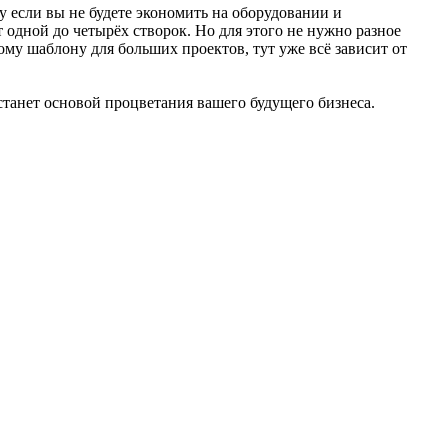
у если вы не будете экономить на оборудовании и
 одной до четырёх створок. Но для этого не нужно разное
ому шаблону для больших проектов, тут уже всё зависит от
о станет основой процветания вашего будущего бизнеса.