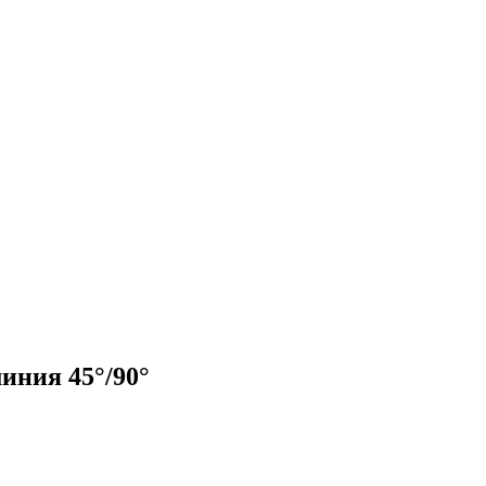
иния 45°/90°