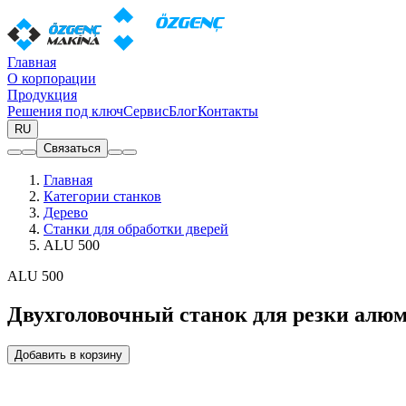
Главная
О корпорации
Продукция
Решения под ключ
Сервис
Блог
Контакты
RU
Связаться
Главная
Категории станков
Дерево
Станки для обработки дверей
ALU 500
ALU 500
Двухголовочный станок для резки алюм
Добавить в корзину