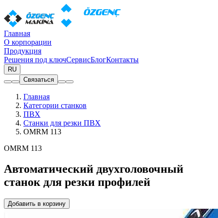
Главная
О корпорации
Продукция
Решения под ключ
Сервис
Блог
Контакты
RU
Связаться
Главная
Категории станков
ПВХ
Станки для резки ПВХ
OMRM 113
OMRM 113
Автоматический двухголовочный
станок для резки профилей
Добавить в корзину