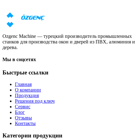
Наши специалисты подготовят индивидуальное предложение
с учётом ваших задач
Запросить цену
Скачать каталог
Ozgenc Machine — турецкий производитель промышленных
станков для производства окон и дверей из ПВХ, алюминия и
дерева.
Мы в соцсетях
Быстрые ссылки
Главная
О компании
Продукция
Решения под ключ
Сервис
Блог
Отзывы
Контакты
Категории продукции