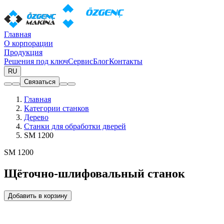
Главная
О корпорации
Продукция
Решения под ключ
Сервис
Блог
Контакты
RU
Связаться
Главная
Категории станков
Дерево
Станки для обработки дверей
SM 1200
SM 1200
Щёточно-шлифовальный станок
Добавить в корзину