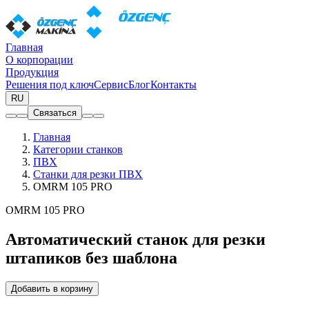
Главная
О корпорации
Продукция
Решения под ключ
Сервис
Блог
Контакты
RU
Связаться
Главная
Категории станков
ПВХ
Станки для резки ПВХ
OMRM 105 PRO
OMRM 105 PRO
Автоматический станок для резки
штапиков без шаблона
Добавить в корзину