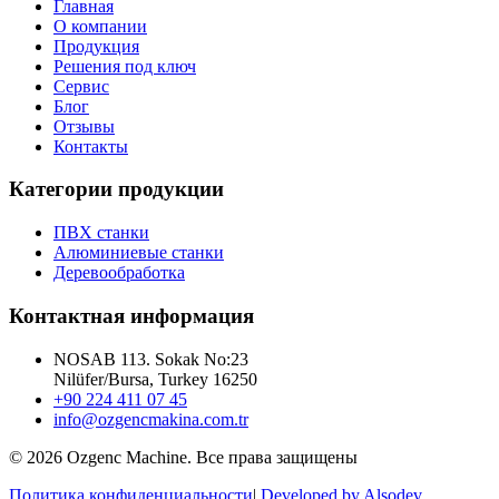
Главная
О компании
Продукция
Решения под ключ
Сервис
Блог
Отзывы
Контакты
Категории продукции
ПВХ станки
Алюминиевые станки
Деревообработка
Контактная информация
NOSAB 113. Sokak No:23
Nilüfer/Bursa, Turkey 16250
+90 224 411 07 45
info@ozgencmakina.com.tr
© 2026 Ozgenc Machine. Все права защищены
Политика конфиденциальности
|
Developed by Alsodev