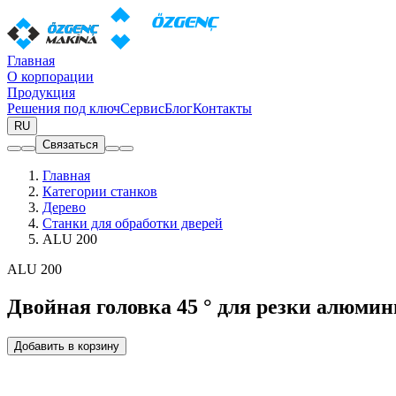
Главная
О корпорации
Продукция
Решения под ключ
Сервис
Блог
Контакты
RU
Связаться
Главная
Категории станков
Дерево
Станки для обработки дверей
ALU 200
ALU 200
Двойная головка 45 ° для резки алюми
Добавить в корзину